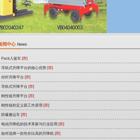
新闻中心
News
Pack入簇车‌ [
荐
]
导轨式升降平台的核心优势 [
荐
]
丝杆升降平台 [
荐
]
导轨式升降平台 [
荐
]
刚性链升降平台 [
荐
]
刚性链的定义跟工作原理 [
荐
]
防爆搬运车 [
荐
]
电动升降机的技术革新与行业应用 [
荐
]
如何选择一款性价比高的升降机 [
荐
]