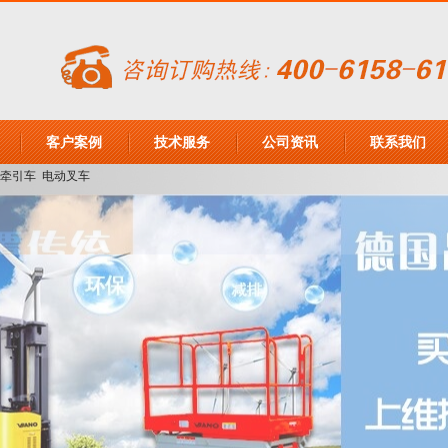
客户案例
技术服务
公司资讯
联系我们
牵引车
电动叉车