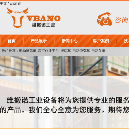
中文
/
English
首页
产品展示
新闻中心
客户案例
技
热门推荐：
电动堆高车
高空作业平台
搬运车
电动牵引车
电动叉车