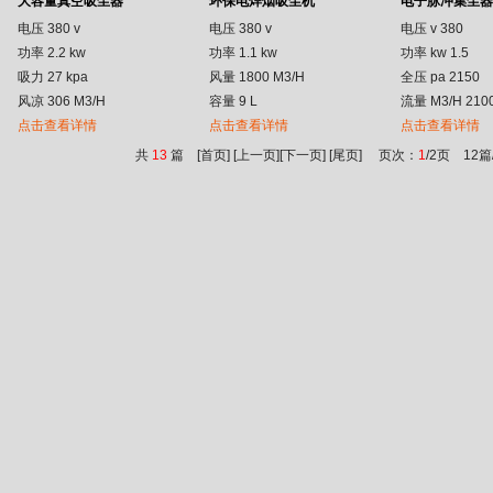
大容量真空吸尘器
环保电焊烟吸尘机
电子脉冲集尘器
电压 380 v
电压 380 v
电压 v 380
功率 2.2 kw
功率 1.1 kw
功率 kw 1.5
吸力 27 kpa
风量 1800 M3/H
全压 pa 2150
风凉 306 M3/H
容量 9 L
流量 M3/H 210
点击查看详情
点击查看详情
点击查看详情
共
13
篇 [首页] [上一页][
下一页
] [
尾页
] 页次：
1
/2页 12