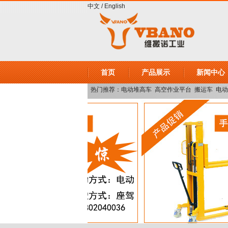
中文
/
English
首页
产品展示
新闻中心
热门推荐：
电动堆高车
高空作业平台
搬运车
电动