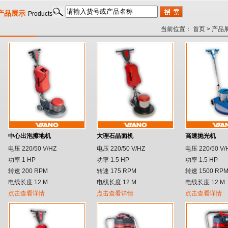
产品展示
Products
当前位置：
首页
>
产品
中心出泡擦地机
大理石晶面机
高速抛光机
电压 220/50 V/HZ
电压 220/50 V/HZ
电压 220/50 V/
功率 1 HP
功率 1.5 HP
功率 1.5 HP
转速 200 RPM
转速 175 RPM
转速 1500 RP
电线长度 12 M
电线长度 12 M
电线长度 12 M
点击查看详情
点击查看详情
点击查看详情