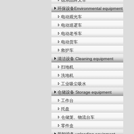
德系品牌叉车
环保设备Environmental equipment
电动观光车
电动巡逻车
电动老爷车
电动货车
救护车
清洁设备 Cleaning equipment
扫地机
洗地机
工业吸尘吸水
仓储设备 Storage equipment
工作台
托盘
仓储笼、物流台车
零件盒