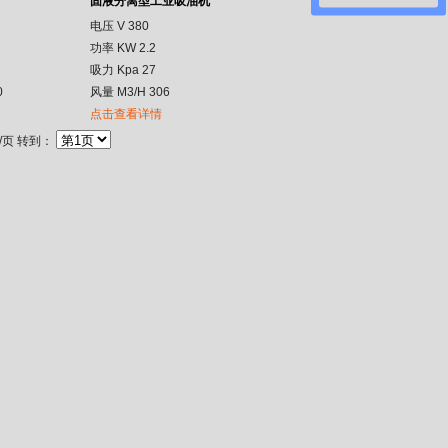
固液分离型工业吸油机
电压 V 380
功率 KW 2.2
吸力 Kpa 27
0
风量 M3/H 306
点击查看详情
篇/页 转到：