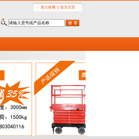
加入收藏
|
设为主页