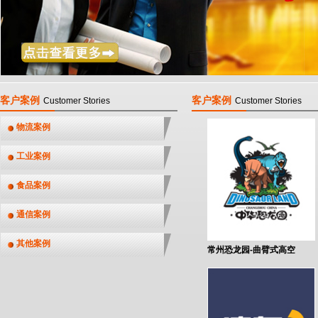
客户案例
客户案例
Customer Stories
Customer Stories
物流案例
工业案例
食品案例
通信案例
其他案例
常州恐龙园-曲臂式高空