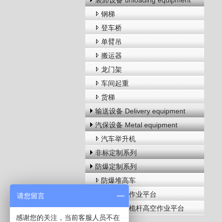
装卸设备 unloading equipment
钢梯
登车桥
单臂吊
搬运器
龙门架
车间起重
货梯
输送设备 Delivery equipment
汽保设备 Metal equipment
汽车举升机
非标定制系列
防爆定制系列
防爆堆高车
防爆高空作业平台
请您留言
防爆垂直桅杆高空作业平台
感谢您的关注，当前客服人员不在