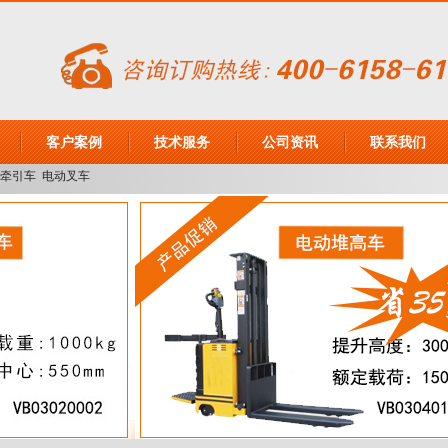
客户案例
技术服务
公司资讯
联系我们
牵引车
电动叉车