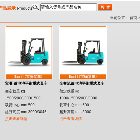
产品展示
Products
当前位置：
首页
宝骊·蓄电池平衡重式叉车
全交流蓄电池平衡重式叉车
额定载重 kg
额定载重 kg
1500/2000/300/1500
1000/1500/2000/3000
载荷中心 mm 500
载荷中心 mm 500
起升高度 mm 3000/3045
起升高度 mm 3000
点击查看详情
点击查看详情