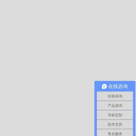
在线咨询
价格咨询
产品咨询
非标定制
技术支持
售后服务