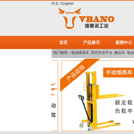
中文
/
English
首页
产品展示
新闻中心
热门推荐：
电动堆高车
高空作业平台
搬运车
电动