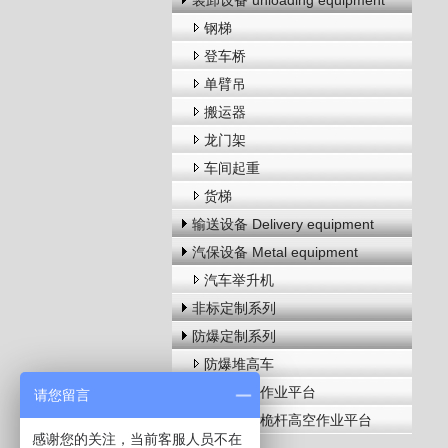
装卸设备 unloading equipment
钢梯
登车桥
单臂吊
搬运器
龙门架
车间起重
货梯
输送设备 Delivery equipment
汽保设备 Metal equipment
汽车举升机
非标定制系列
防爆定制系列
防爆堆高车
防爆高空作业平台
请您留言
防爆垂直桅杆高空作业平台
感谢您的关注，当前客服人员不在