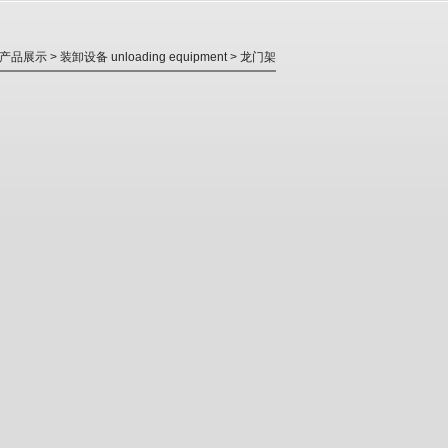
产品展示
>
装卸设备 unloading equipment
>
龙门架