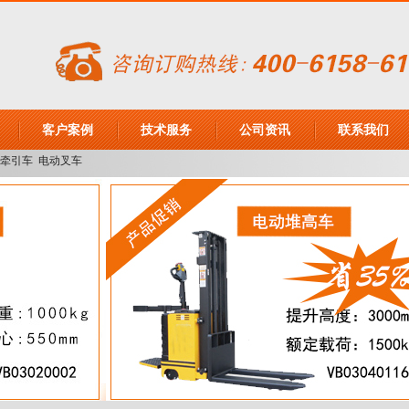
客户案例
技术服务
公司资讯
联系我们
牵引车
电动叉车