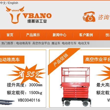
中文
/
English
首页
产品展示
新闻中心
客户案例
技
热门推荐：
电动堆高车
高空作业平台
搬运车
电动牵引车
电动叉车