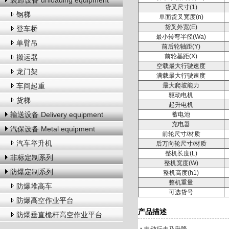
装卸设备 unloading equipment
货叉尺寸(1)
钢梯
单面货叉宽度(n)
货叉外宽(E)
登车桥
最小转弯半径(Wa)
单臂吊
前后轮轴距(Y)
前轮基距(X)
搬运器
空载最大行驶速度
龙门架
满载最大行驶速度
车间起重
最大爬坡能力
驱动电机
货梯
起升电机
输送设备 Delivery equipment
蓄电池
充电器
汽保设备 Metal equipment
前轮尺寸/材质
汽车举升机
后万向轮尺寸/材质
整机长度(L)
非标定制系列
整机宽度(W)
防爆定制系列
整机高度(h1)
整机重量
防爆堆高车
可选货号
防爆高空作业平台
产品描述
防爆垂直桅杆高空作业平台